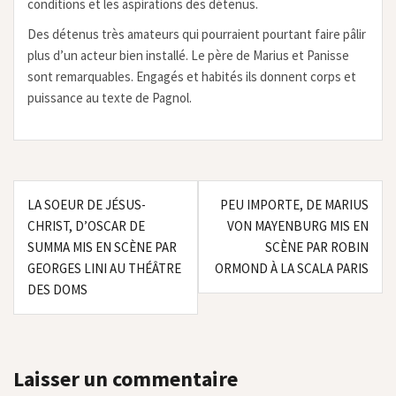
conditions et les aspirations des détenus.
Des détenus très amateurs qui pourraient pourtant faire pâlir
plus d’un acteur bien installé. Le père de Marius et Panisse
sont remarquables. Engagés et habités ils donnent corps et
puissance au texte de Pagnol.
Navigation
LA SOEUR DE JÉSUS-
PEU IMPORTE, DE MARIUS
de
CHRIST, D’OSCAR DE
VON MAYENBURG MIS EN
l’article
SUMMA MIS EN SCÈNE PAR
SCÈNE PAR ROBIN
GEORGES LINI AU THÉÂTRE
ORMOND À LA SCALA PARIS
DES DOMS
Laisser un commentaire