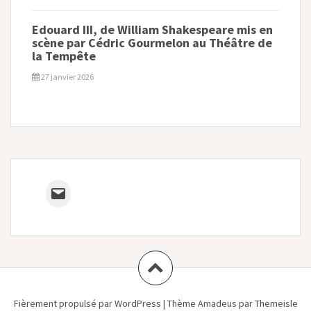
Edouard III, de William Shakespeare mis en
scène par Cédric Gourmelon au Théâtre de
la Tempête
27 janvier 2026
Mail
Fièrement propulsé par WordPress
|
Thème
Amadeus
par Themeisle