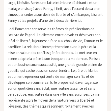
large, il hésite. Après une lutte intérieure déchirante et un
mariage envisagé avec Fanny, il finit, avec l’accord de sa bien-
aimée, par céder à son désir de liberté et s’embarque, laissant
Fanny et les projets d’une vie à deux derrière lui.
Joël Pommerat conserve les thèmes de prédilections de
l’œuvre de Pagnol. Le dilemme entre devoir et désir vers son
idéal de liberté, la jeunesse face aux choix de vie, l’amour et le
sacrifice. La relation d’incompréhension avec le père et la
mise en valeur des conflits générationnels. Le metteur en
scène adapte la pièce à son époque et la modernise. Panisse
est un businessman successful, une grande gueule pleine de
gouaille qui cache aussi un coeur tendre. Le père de Marius
est un entrepreneur qui tente de manager son fils et de
développer son commerce. Ici le propos est davantage axé
sur un quotidien sans éclat, une routine lassante et sans
perspective, encroutée dans une ville sans surprises. La mer
représente alors le moyen de la rupture vers la liberté et
l’évasion, des thèmes qui résonnent fortement avec les