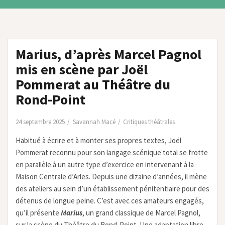
Marius, d’après Marcel Pagnol
mis en scène par Joël
Pommerat au Théâtre du
Rond-Point
24 septembre 2025
Savannah Macé
Critiques théâtrales
Habitué à écrire et à monter ses propres textes, Joël
Pommerat reconnu pour son langage scénique total se frotte
en parallèle à un autre type d’exercice en intervenant à la
Maison Centrale d’Arles. Depuis une dizaine d’années, il mène
des ateliers au sein d’un établissement pénitentiaire pour des
détenus de longue peine. C’est avec ces amateurs engagés,
qu’il présente
Marius
, un grand classique de Marcel Pagnol,
sur la scène du Théâtre du Rond-Point. Une adaptation libre