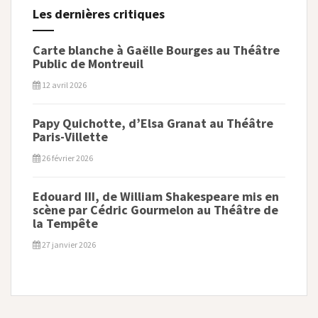
Les dernières critiques
Carte blanche à Gaëlle Bourges au Théâtre
Public de Montreuil
12 avril 2026
Papy Quichotte, d’Elsa Granat au Théâtre
Paris-Villette
26 février 2026
Edouard III, de William Shakespeare mis en
scène par Cédric Gourmelon au Théâtre de
la Tempête
27 janvier 2026