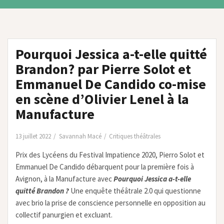
Pourquoi Jessica a-t-elle quitté
Brandon? par Pierre Solot et
Emmanuel De Candido co-mise
en scène d’Olivier Lenel à la
Manufacture
13 juillet 2022
Savannah Macé
Critiques théâtrales
Prix des Lycéens du Festival Impatience 2020, Pierro Solot et
Emmanuel De Candido débarquent pour la première fois à
Avignon, à la Manufacture avec
Pourquoi Jessica a-t-elle
quitté Brandon ?
Une enquête théâtrale 2.0 qui questionne
avec brio la prise de conscience personnelle en opposition au
collectif panurgien et excluant.