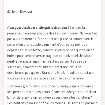
@Lionel Devuyst
Pourquoi Jessica a-t-elle quitté Brandon ?
Le titre fait
penser à un énième épisode des
Feux de l’amour.
Ne vous fiez
pas aux apparences. Si ce spectacle puise sa source dans la
séparation d’un couple parmi tant d’autres, ce point de
départ est un prétexte, comme un pied de nez quotidien et
intime pour tendre vers le tragique et l’universel. Jessica a
peut-être existé, mais rien n’est moins sûr. Il s’agira de
supposer, d’inventer et surtout d’y croire. Nous ne
dévoilerons pas qui est Brandon . En allant voir ce spectacle
vous assisterez à sa chute et sa prise de conscience.
Brandon a grandi dans un monde numérique qui a influencé
ses perceptions et ses peurs. Comment décrypter et réaliser
la frontière entre un jeu vidéo et ses nouvelles fonctions?
Les boutons paraissent être les mêmes. De Tetris en passant