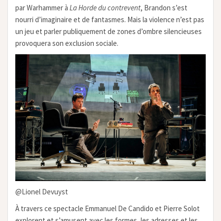
par Warhammer à
La Horde du contrevent
, Brandon s’est
nourri d’imaginaire et de fantasmes. Mais la violence n’est pas
un jeu et parler publiquement de zones d’ombre silencieuses
provoquera son exclusion sociale.
@Lionel Devuyst
À travers ce spectacle Emmanuel De Candido et Pierre Solot
explorent et s’amusent avec les formes, les adresses et les